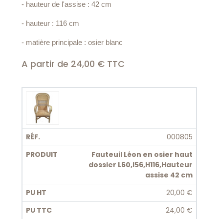
- hauteur de l'assise : 42 cm
- hauteur : 116 cm
- matière principale : osier blanc
A partir de 24,00 € TTC
000805
Fauteuil Léon en osier haut
dossier L60,l56,H116,Hauteur
assise 42 cm
20,00 €
24,00 €