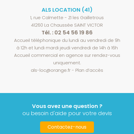
ALS LOCATION (41)
1, rue Calmette - ZI les Gailletrous
41260 La Chaussée SAINT VICTOR
Tél. : 02 54 56 19 86
Accueil téléphonique du lundi au vendredi de 9h
à 12h et lundi mardi jeudi vendredi de 14h à 16h
Accueil commercial en agence sur rendez-vous
uniquement.
als-loc@orange.fr
-
Plan d’accès
Vous avez une question ?
ou besoin d'aide pour votre devis
Contactez-nous