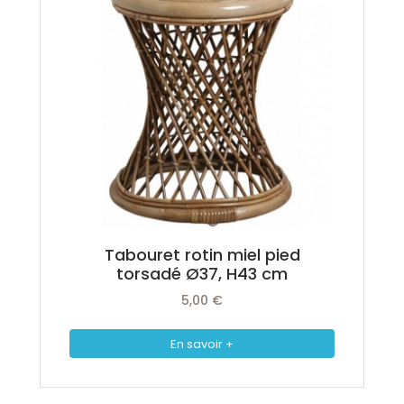
Tabouret rotin miel pied
torsadé Ø37, H43 cm
5,00 €
En savoir +