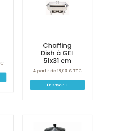
Chaffing
Dish à GEL
51x31 cm
TC
A partir de 18,00 € TTC
En savoir +