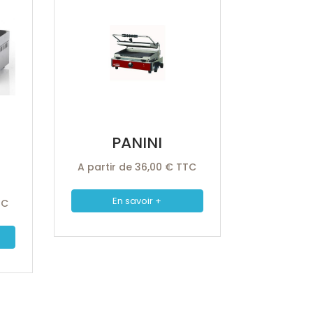
PANINI
A partir de 36,00 € TTC
En savoir +
TC