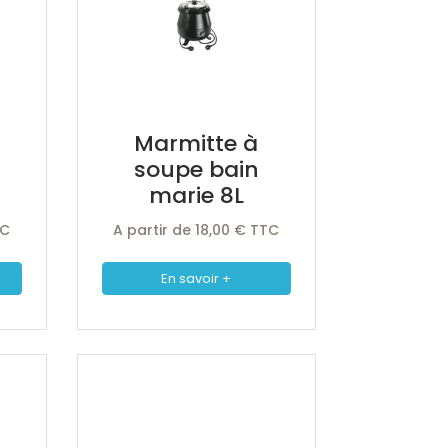
Marmitte à
soupe bain
marie 8L
TC
A partir de 18,00 € TTC
En savoir +