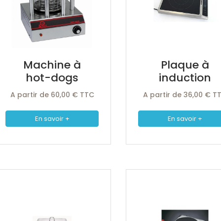
Machine à
Plaque à
hot-dogs
induction
A partir de 60,00 € TTC
A partir de 36,00 € T
En savoir +
En savoir +