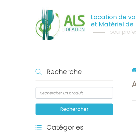
Location de vai
et Matériel de
pour profes
Recherche
A
Catégories