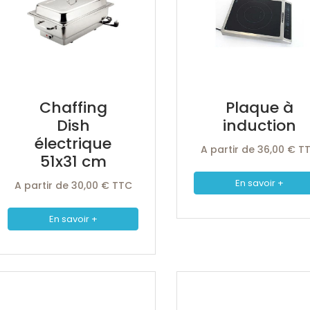
Chaffing
Plaque à
Dish
induction
électrique
A partir de 36,00 € T
51x31 cm
En savoir +
A partir de 30,00 € TTC
En savoir +