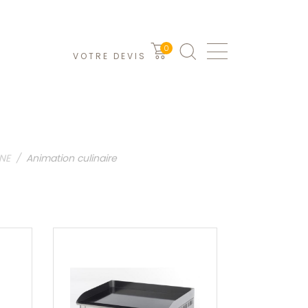
0
VOTRE DEVIS
INE
Animation culinaire