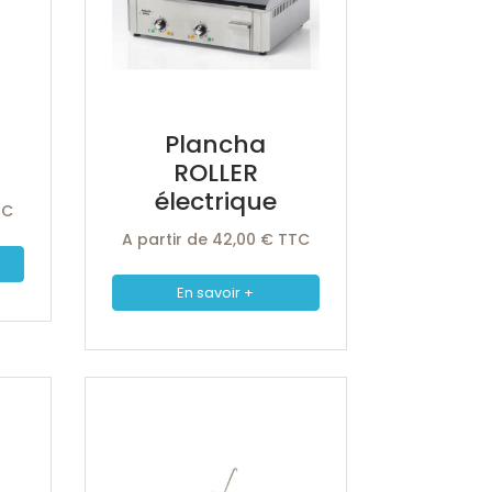
Plancha
ROLLER
électrique
TC
A partir de 42,00 € TTC
En savoir +