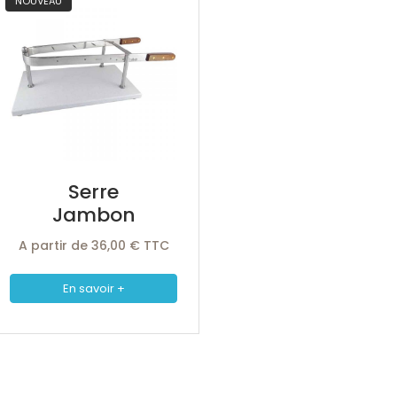
NOUVEAU
Serre
Jambon
A partir de 36,00 € TTC
En savoir +