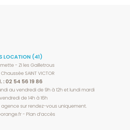
S LOCATION (41)
lmette - ZI les Gailletrous
a Chaussée SAINT VICTOR
. : 02 54 56 19 86
ndi au vendredi de 9h à 12h et lundi mardi
 vendredi de 14h à 16h
n agence sur rendez-vous uniquement.
orange.fr
-
Plan d’accès