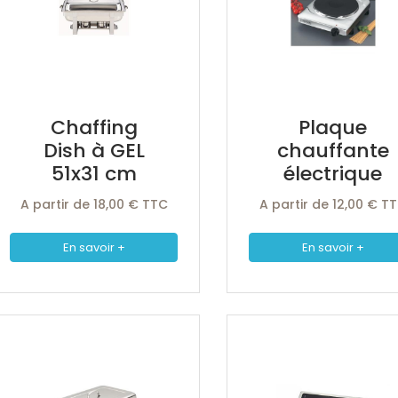
Chaffing
Plaque
Dish à GEL
chauffante
51x31 cm
électrique
A partir de 18,00 € TTC
A partir de 12,00 € T
En savoir +
En savoir +