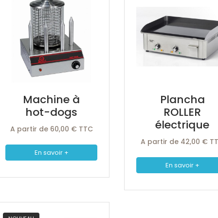
Machine à
Plancha
hot-dogs
ROLLER
électrique
A partir de 60,00 € TTC
A partir de 42,00 € T
En savoir +
En savoir +