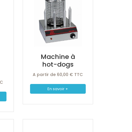
Machine à
hot-dogs
A partir de 60,00 € TTC
TC
En savoir +