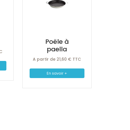
Poële à
paella
TC
A partir de 21,60 € TTC
En savoir +