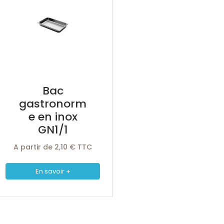
Bac
gastronorm
e en inox
GN1/1
A partir de 2,10 € TTC
En savoir +