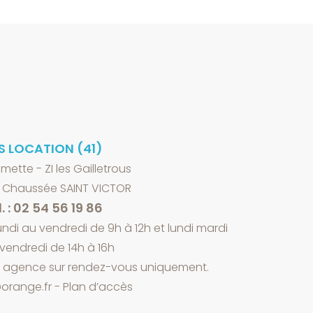
S LOCATION (41)
lmette - ZI les Gailletrous
a Chaussée SAINT VICTOR
. : 02 54 56 19 86
ndi au vendredi de 9h à 12h et lundi mardi
 vendredi de 14h à 16h
n agence sur rendez-vous uniquement.
orange.fr
-
Plan d’accès