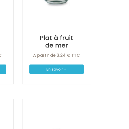
Plat à fruit
de mer
C
A partir de 3,24 € TTC
En savoir +