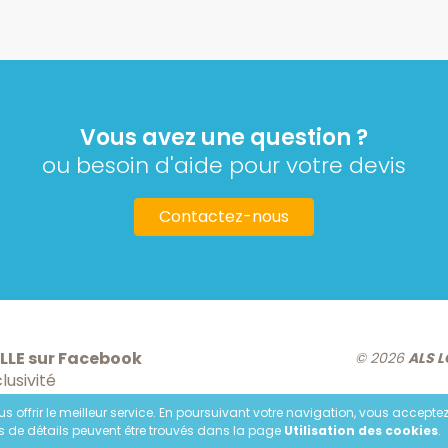
Vous avez une question ?
ou besoin d'aide pour votre devis
Contactez-nous
LLE sur Facebook
© 2026
ALS 
lusivité
us offrir le meilleur service. En poursuivant votre navigation, vous acceptez l
s de détails peuvent être trouvés dans la page
Utilisation des cookies
.