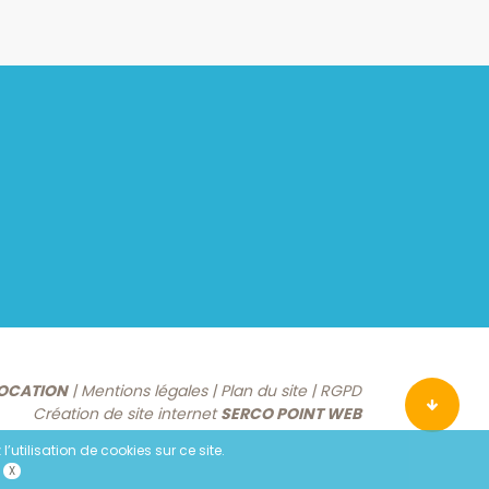
LOCATION
|
Mentions légales
|
Plan du site
|
RGPD
Création de site internet
SERCO POINT WEB
’utilisation de cookies sur ce site.