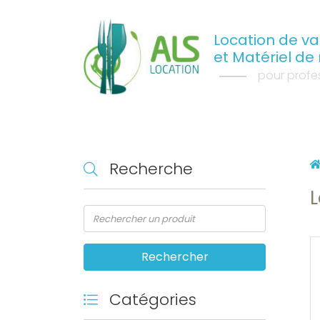
Location de vai
et Matériel de
pour profes
Recherche
L
Catégories