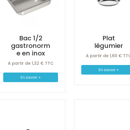
Bac 1/2
Plat
gastronorm
légumier
e en inox
A partir de 1,60 € TT
A partir de 1,32 € TTC
En savoir +
En savoir +