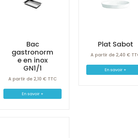
Bac
Plat Sabot
gastronorm
A partir de 2,40 € T
e en inox
GN1/1
En savoir +
A partir de 2,10 € TTC
En savoir +