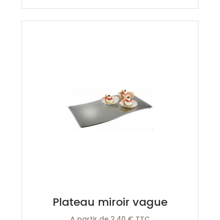
Plateau miroir vague
A partir de 2,40 € TTC