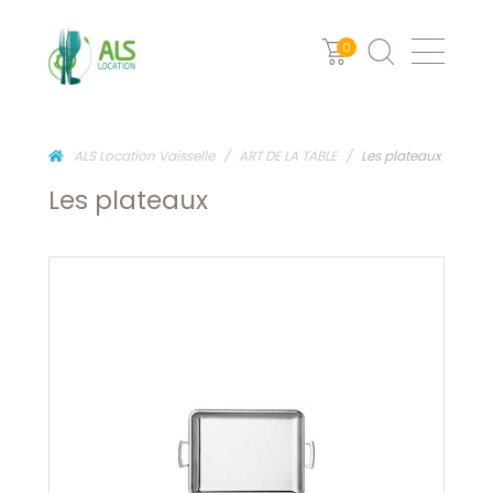
0
ALS Location Vaisselle
ART DE LA TABLE
Les plateaux
Les plateaux