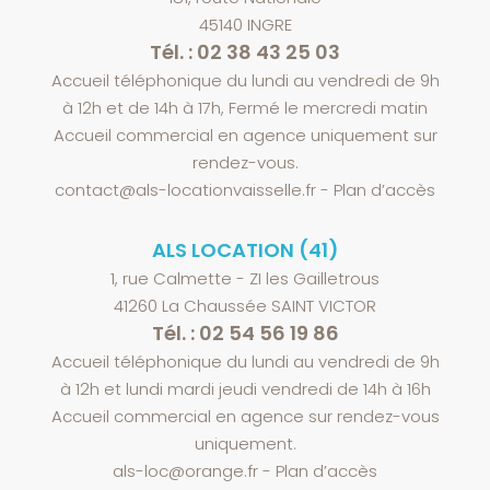
45140 INGRE
Tél. : 02 38 43 25 03
Accueil téléphonique du lundi au vendredi de 9h
à 12h et de 14h à 17h, Fermé le mercredi matin
Accueil commercial en agence uniquement sur
rendez-vous.
contact@als-locationvaisselle.fr
-
Plan d’accès
ALS LOCATION (41)
1, rue Calmette - ZI les Gailletrous
41260 La Chaussée SAINT VICTOR
Tél. : 02 54 56 19 86
Accueil téléphonique du lundi au vendredi de 9h
à 12h et lundi mardi jeudi vendredi de 14h à 16h
Accueil commercial en agence sur rendez-vous
uniquement.
als-loc@orange.fr
-
Plan d’accès