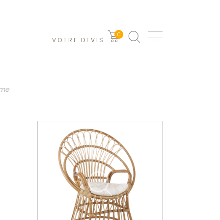
0
VOTRE DEVIS
ème