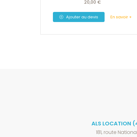
20,00 €
En savoir +
Ajouter au devis
ALS LOCATION (
181, route Nationa