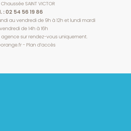
a Chaussée SAINT VICTOR
. : 02 54 56 19 86
ndi au vendredi de 9h à 12h et lundi mardi
 vendredi de 14h à 16h
n agence sur rendez-vous uniquement.
orange.fr
-
Plan d’accès