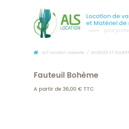
Location de vai
et Matériel de
pour profes
ALS Location Vaisselle
MOBILIER ET EQUIP
Fauteuil Bohème
A partir de 36,00 € TTC