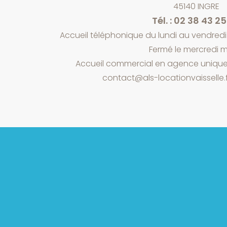
45140 INGRE
Tél. : 02 38 43 2
Accueil téléphonique du lundi au vendredi 
Fermé le mercredi m
Accueil commercial en agence unique
contact@als-locationvaisselle.