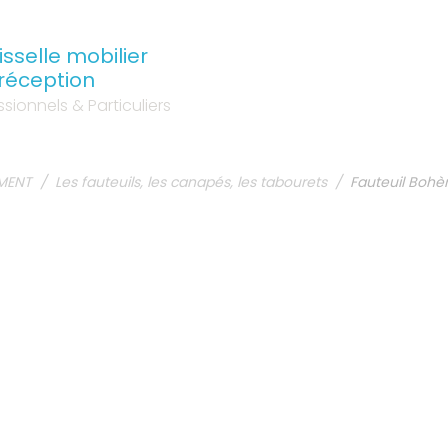
sselle mobilier
 réception
sionnels & Particuliers
EMENT
Les fauteuils, les canapés, les tabourets
Fauteuil Boh