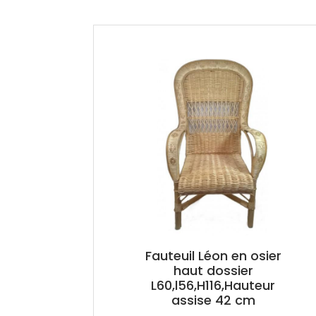
Fauteuil Léon en osier
haut dossier
L60,l56,H116,Hauteur
assise 42 cm