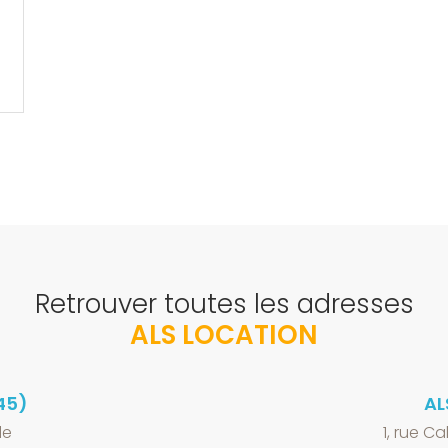
Retrouver toutes les adresses
ALS LOCATION
45)
AL
le
1, rue Ca