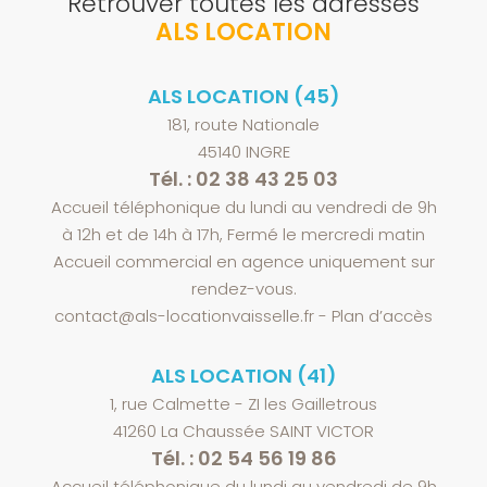
Retrouver toutes les adresses
ALS LOCATION
ALS LOCATION (45)
181, route Nationale
45140 INGRE
Tél. : 02 38 43 25 03
Accueil téléphonique du lundi au vendredi de 9h
à 12h et de 14h à 17h, Fermé le mercredi matin
Accueil commercial en agence uniquement sur
rendez-vous.
contact@als-locationvaisselle.fr
-
Plan d’accès
ALS LOCATION (41)
1, rue Calmette - ZI les Gailletrous
41260 La Chaussée SAINT VICTOR
Tél. : 02 54 56 19 86
Accueil téléphonique du lundi au vendredi de 9h