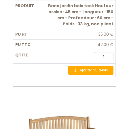
Banc jardin bois teck Hauteur
assise : 45 cm - Longueur : 150
cm - Profondeur : 60 cm -
Poids : 33 kg, non pliant
35,00 €
42,00 €
Ajouter
au devis