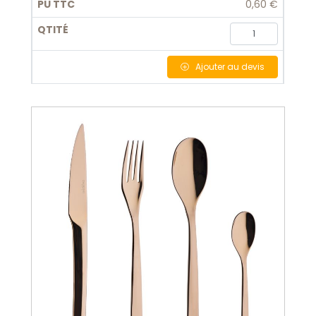
0,60 €
Ajouter
au devis