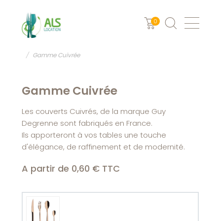
0
ALS Location Vaisselle
ART DE LA TABLE
Les couverts
Gamme Cuivrée
Gamme Cuivrée
Les couverts Cuivrés, de la marque Guy
Degrenne sont fabriqués en France.
Ils apporteront à vos tables une touche
d'élégance, de raffinement et de modernité.
A partir de 0,60 € TTC