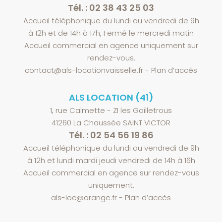
Tél. : 02 38 43 25 03
Accueil téléphonique du lundi au vendredi de 9h
à 12h et de 14h à 17h, Fermé le mercredi matin
Accueil commercial en agence uniquement sur
rendez-vous.
contact@als-locationvaisselle.fr
-
Plan d’accès
ALS LOCATION (41)
1, rue Calmette - ZI les Gailletrous
41260 La Chaussée SAINT VICTOR
Tél. : 02 54 56 19 86
Accueil téléphonique du lundi au vendredi de 9h
à 12h et lundi mardi jeudi vendredi de 14h à 16h
Accueil commercial en agence sur rendez-vous
uniquement.
als-loc@orange.fr
-
Plan d’accès