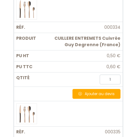
000334
CUILLERE ENTREMETS Cuivrée
Guy Degrenne (France)
0,50 €
0,60 €
Ajouter
au devis
000335