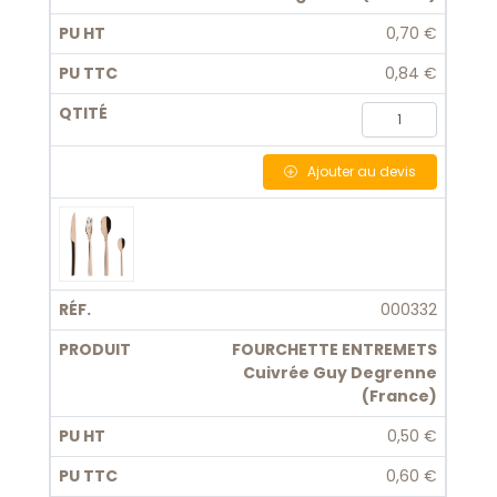
0,70 €
0,84 €
Ajouter
au devis
000332
FOURCHETTE ENTREMETS
Cuivrée Guy Degrenne
(France)
0,50 €
0,60 €