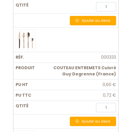
Ajouter
au devis
000333
COUTEAU ENTREMETS Cuivré
Guy Degrenne (France)
0,60 €
0,72 €
Ajouter
au devis