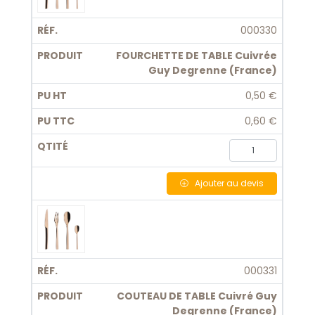
000330
FOURCHETTE DE TABLE Cuivrée
Guy Degrenne (France)
0,50 €
0,60 €
Ajouter
au devis
000331
COUTEAU DE TABLE Cuivré Guy
Degrenne (France)